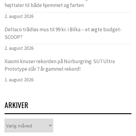
højttaler til både hjemmet og farten
2. august 2026
Deltaco trådløs mus til 99 kr. i Bilka – et ægte budget-
SCOOP?
2. august 2026
Xiaomi knuser rekorden på Nürburgring: SU7 Ultra
Prototype slår 7 år gammel rekord!
1. august 2026
ARKIVER
Arkiver