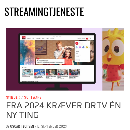
STREAMINGTJENESTE
NYHEDER
/
SOFTWARE
FRA 2024 KRÆVER DRTV ÉN
NY TING
BY
OSCAR TECHSEN
13. SEPTEMBER 2023
/