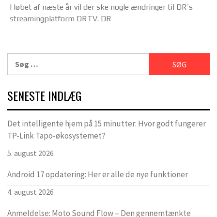
I løbet af næste år vil der ske nogle ændringer til DR’s
streamingplatform DRTV. DR
Søg
efter:
SENESTE INDLÆG
Det intelligente hjem på 15 minutter: Hvor godt fungerer
TP-Link Tapo-økosystemet?
5. august 2026
Android 17 opdatering: Her er alle de nye funktioner
4. august 2026
Anmeldelse: Moto Sound Flow – Den gennemtænkte