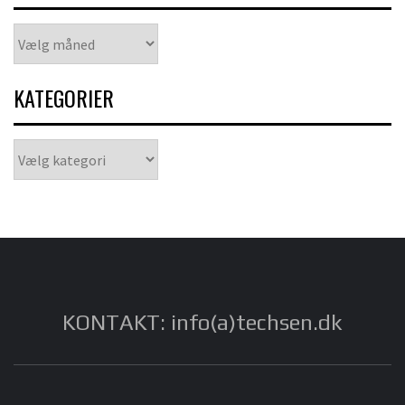
Arkiver
KATEGORIER
Kategorier
KONTAKT: info(a)techsen.dk