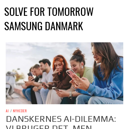
SOLVE FOR TOMORROW
SAMSUNG DANMARK
AI
/
NYHEDER
DANSKERNES AI-DILEMMA:
VI BRUGER DET, MEN