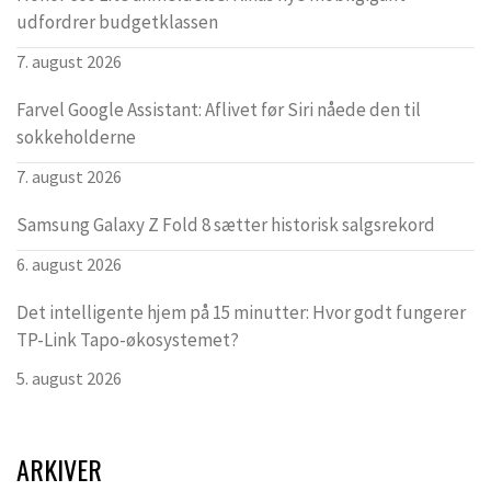
udfordrer budgetklassen
7. august 2026
Farvel Google Assistant: Aflivet før Siri nåede den til
sokkeholderne
7. august 2026
Samsung Galaxy Z Fold 8 sætter historisk salgsrekord
6. august 2026
Det intelligente hjem på 15 minutter: Hvor godt fungerer
TP-Link Tapo-økosystemet?
5. august 2026
ARKIVER