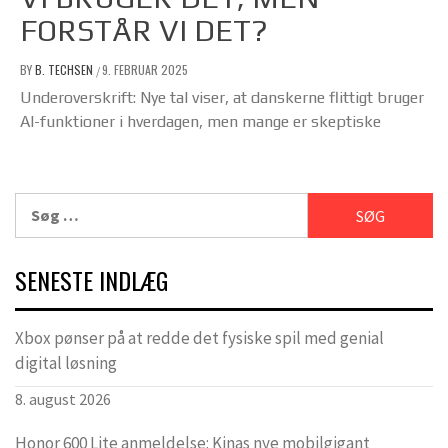
FORSTÅR VI DET?
BY
B. TECHSEN
9. FEBRUAR 2025
/
Underoverskrift: Nye tal viser, at danskerne flittigt bruger
AI-funktioner i hverdagen, men mange er skeptiske
Søg
efter:
SENESTE INDLÆG
Xbox pønser på at redde det fysiske spil med genial
digital løsning
8. august 2026
Honor 600 Lite anmeldelse: Kinas nye mobilgigant