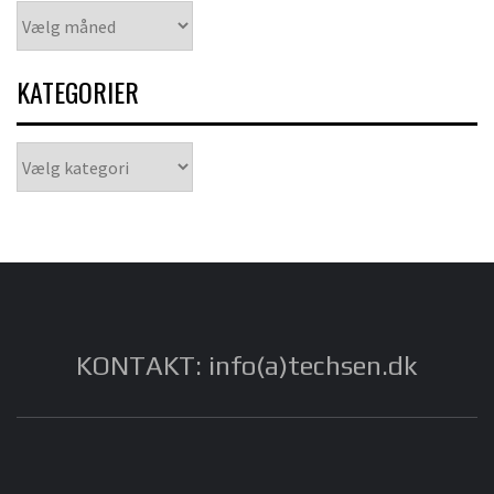
Arkiver
KATEGORIER
Kategorier
KONTAKT: info(a)techsen.dk