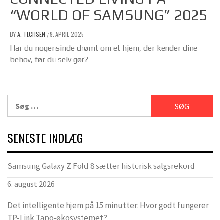
“WORLD OF SAMSUNG” 2025
BY
A. TECHSEN
9. APRIL 2025
/
Har du nogensinde drømt om et hjem, der kender dine
behov, før du selv gør?
Søg
efter:
SENESTE INDLÆG
Samsung Galaxy Z Fold 8 sætter historisk salgsrekord
6. august 2026
Det intelligente hjem på 15 minutter: Hvor godt fungerer
TP-Link Tapo-økosystemet?