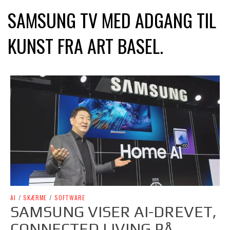
SAMSUNG TV MED ADGANG TIL
KUNST FRA ART BASEL.
AI
/
SKÆRME
/
SOFTWARE
SAMSUNG VISER AI-DREVET,
CONNECTED LIVING PÅ