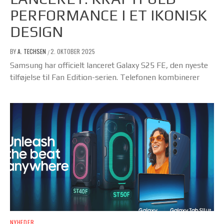
PERFORMANCE I ET IKONISK
DESIGN
BY
A. TECHSEN
2. OKTOBER 2025
/
Samsung har officielt lanceret Galaxy S25 FE, den nyeste
tilføjelse til Fan Edition-serien. Telefonen kombinerer
NYHEDER