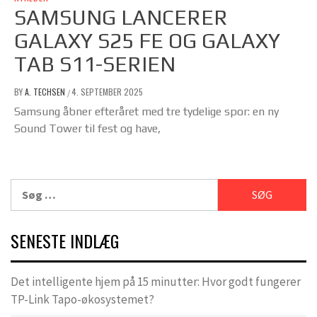
SAMSUNG LANCERER
GALAXY S25 FE OG GALAXY
TAB S11-SERIEN
BY
A. TECHSEN
4. SEPTEMBER 2025
/
Samsung åbner efteråret med tre tydelige spor: en ny
Sound Tower til fest og have,
Søg
efter:
SENESTE INDLÆG
Det intelligente hjem på 15 minutter: Hvor godt fungerer
TP-Link Tapo-økosystemet?