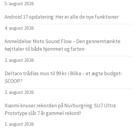
5. august 2026
Android 17 opdatering: Her er alle de nye funktioner
4. august 2026
Anmeldelse: Moto Sound Flow – Den gennemtænkte
højttaler til både hjemmet og farten
2. august 2026
Deltaco trådløs mus til 99 kr. i Bilka – et ægte budget-
SCOOP?
2. august 2026
Xiaomi knuser rekorden på Nürburgring: SU7 Ultra
Prototype slår 7 år gammel rekord!
1. august 2026