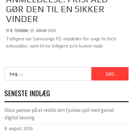
GØR DEN TIL EN SIKKER
VINDER
BY
B. TECHSEN
25. JANUAR 2026
/
Tidligere var Samsungs FE-modeller for unge hi-tech
entusiater, som til en billigere pris kunne nyde
Søg
efter:
SENESTE INDLÆG
Xbox pønser på at redde det fysiske spil med genial
digital løsning
8. august 2026