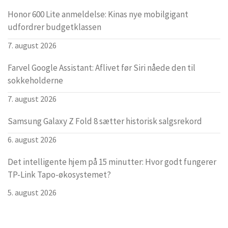
Honor 600 Lite anmeldelse: Kinas nye mobilgigant
udfordrer budgetklassen
7. august 2026
Farvel Google Assistant: Aflivet før Siri nåede den til
sokkeholderne
7. august 2026
Samsung Galaxy Z Fold 8 sætter historisk salgsrekord
6. august 2026
Det intelligente hjem på 15 minutter: Hvor godt fungerer
TP-Link Tapo-økosystemet?
5. august 2026