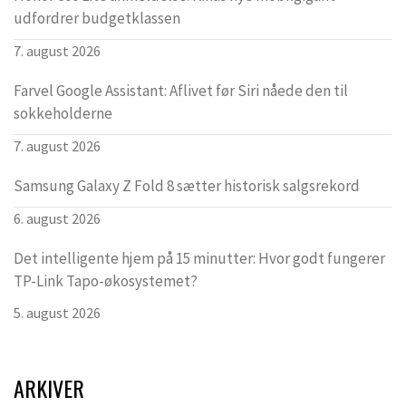
udfordrer budgetklassen
7. august 2026
Farvel Google Assistant: Aflivet før Siri nåede den til
sokkeholderne
7. august 2026
Samsung Galaxy Z Fold 8 sætter historisk salgsrekord
6. august 2026
Det intelligente hjem på 15 minutter: Hvor godt fungerer
TP-Link Tapo-økosystemet?
5. august 2026
ARKIVER