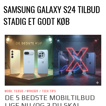
SAMSUNG GALAXY S24 TILBUD
STADIG ET GODT KØB
MOBIL TILBUD
/
NYHEDER
/
TECH TIPS
DE 5 BEDSTE MOBILTILBUD
LIGE NU (OG 3 DU SKAL