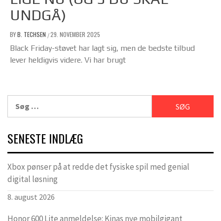
UNDGÅ)
BY
B. TECHSEN
29. NOVEMBER 2025
/
Black Friday-støvet har lagt sig, men de bedste tilbud
lever heldigvis videre. Vi har brugt
Søg
efter:
SENESTE INDLÆG
Xbox pønser på at redde det fysiske spil med genial
digital løsning
8. august 2026
Honor 600 Lite anmeldelse: Kinas nye mobilgigant