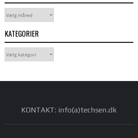
Arkiver
KATEGORIER
Kategorier
KONTAKT: info(a)techsen.dk