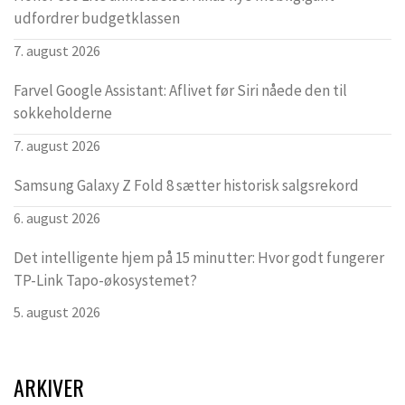
udfordrer budgetklassen
7. august 2026
Farvel Google Assistant: Aflivet før Siri nåede den til
sokkeholderne
7. august 2026
Samsung Galaxy Z Fold 8 sætter historisk salgsrekord
6. august 2026
Det intelligente hjem på 15 minutter: Hvor godt fungerer
TP-Link Tapo-økosystemet?
5. august 2026
ARKIVER