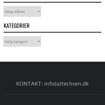
Arkiver
KATEGORIER
Kategorier
KONTAKT: info(a)techsen.dk