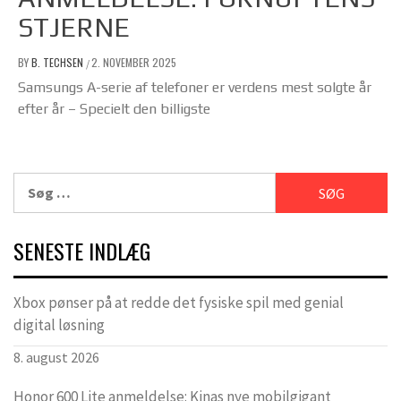
STJERNE
BY
B. TECHSEN
2. NOVEMBER 2025
/
Samsungs A-serie af telefoner er verdens mest solgte år
efter år – Specielt den billigste
Søg
efter:
SENESTE INDLÆG
Xbox pønser på at redde det fysiske spil med genial
digital løsning
8. august 2026
Honor 600 Lite anmeldelse: Kinas nye mobilgigant