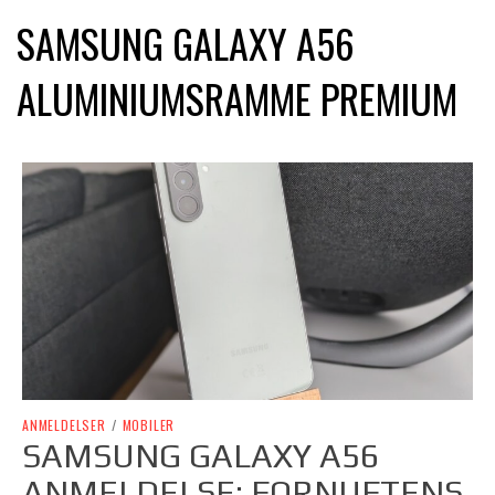
SAMSUNG GALAXY A56
ALUMINIUMSRAMME PREMIUM
ANMELDELSER
/
MOBILER
SAMSUNG GALAXY A56
ANMELDELSE: FORNUFTENS