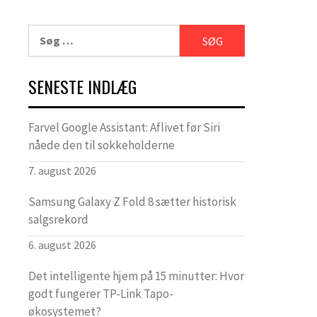
Søg
efter:
SENESTE INDLÆG
Farvel Google Assistant: Aflivet før Siri
nåede den til sokkeholderne
7. august 2026
Samsung Galaxy Z Fold 8 sætter historisk
salgsrekord
6. august 2026
Det intelligente hjem på 15 minutter: Hvor
godt fungerer TP-Link Tapo-
økosystemet?