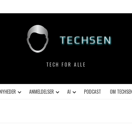
TECHSEN
TECH FOR ALLE
NYHEDER
ANMELDELSER
AI
PODCAST
OM TECHSE