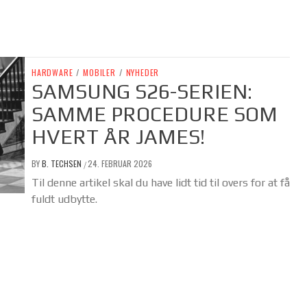
HARDWARE
/
MOBILER
/
NYHEDER
SAMSUNG S26-SERIEN:
SAMME PROCEDURE SOM
HVERT ÅR JAMES!
BY
B. TECHSEN
24. FEBRUAR 2026
/
Til denne artikel skal du have lidt tid til overs for at få
fuldt udbytte.