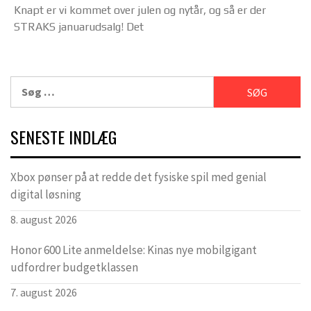
Knapt er vi kommet over julen og nytår, og så er der
STRAKS januarudsalg! Det
Søg
efter:
SENESTE INDLÆG
Xbox pønser på at redde det fysiske spil med genial
digital løsning
8. august 2026
Honor 600 Lite anmeldelse: Kinas nye mobilgigant
udfordrer budgetklassen
7. august 2026