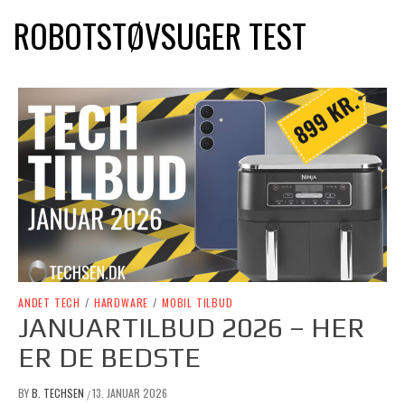
ROBOTSTØVSUGER TEST
ANDET TECH
/
HARDWARE
/
MOBIL TILBUD
JANUARTILBUD 2026 – HER
ER DE BEDSTE
BY
B. TECHSEN
13. JANUAR 2026
/