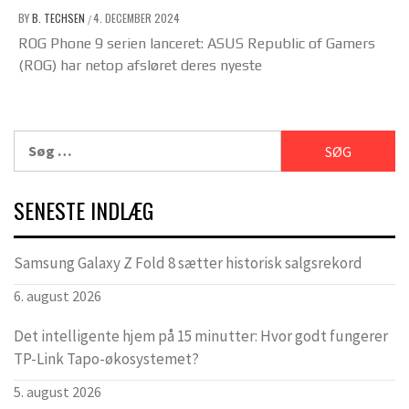
BY
B. TECHSEN
4. DECEMBER 2024
/
ROG Phone 9 serien lanceret: ASUS Republic of Gamers
(ROG) har netop afsløret deres nyeste
Søg
efter:
SENESTE INDLÆG
Samsung Galaxy Z Fold 8 sætter historisk salgsrekord
6. august 2026
Det intelligente hjem på 15 minutter: Hvor godt fungerer
TP-Link Tapo-økosystemet?
5. august 2026