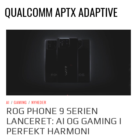
QUALCOMM APTX ADAPTIVE
AI
/
GAMING
/
NYHEDER
ROG PHONE 9 SERIEN
LANCERET: AI OG GAMING I
PERFEKT HARMONI