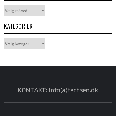
Arkiver
KATEGORIER
Kategorier
KONTAKT: info(a)techsen.dk