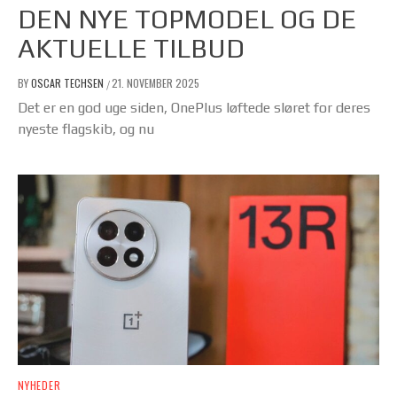
DEN NYE TOPMODEL OG DE
AKTUELLE TILBUD
BY
OSCAR TECHSEN
21. NOVEMBER 2025
/
Det er en god uge siden, OnePlus løftede sløret for deres
nyeste flagskib, og nu
NYHEDER