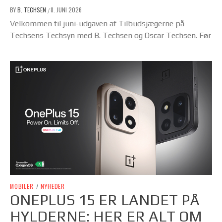
BY
B. TECHSEN
8. JUNI 2026
/
Velkommen til juni-udgaven af Tilbudsjægerne på
Techsens Techsyn med B. Techsen og Oscar Techsen. Før
MOBILER
/
NYHEDER
ONEPLUS 15 ER LANDET PÅ
HYLDERNE: HER ER ALT OM