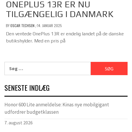
ONEPLUS 13R ER NU
TILGÆNGELIG I DANMARK
BY
OSCAR TECHSEN
14. JANUAR 2025
/
Den ventede OnePlus 13R er endelig landet på de danske
butikshylder. Med en pris på
Søg
efter:
SENESTE INDLÆG
Honor 600 Lite anmeldelse: Kinas nye mobilgigant
udfordrer budgetklassen
7. august 2026