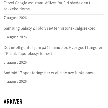
Farvel Google Assistant: Aflivet før Siri nåede den til
sokkeholderne
7. august 2026
Samsung Galaxy Z Fold 8 sætter historisk salgsrekord
6. august 2026
Det intelligente hjem på 15 minutter: Hvor godt fungerer
TP-Link Tapo-økosystemet?
5. august 2026
Android 17 opdatering: Her er alle de nye funktioner
4. august 2026
ARKIVER