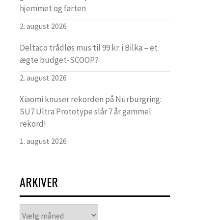
hjemmet og farten
2. august 2026
Deltaco trådløs mus til 99 kr. i Bilka – et
ægte budget-SCOOP?
2. august 2026
Xiaomi knuser rekorden på Nürburgring:
SU7 Ultra Prototype slår 7 år gammel
rekord!
1. august 2026
ARKIVER
Arkiver