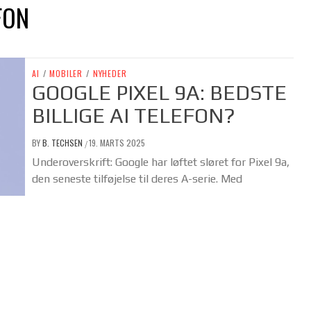
FON
AI
/
MOBILER
/
NYHEDER
GOOGLE PIXEL 9A: BEDSTE
BILLIGE AI TELEFON?
BY
B. TECHSEN
19. MARTS 2025
/
Underoverskrift: Google har løftet sløret for Pixel 9a,
den seneste tilføjelse til deres A-serie. Med