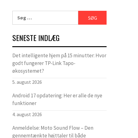
Søg
efter:
SENESTE INDLÆG
Det intelligente hjem på 15 minutter: Hvor
godt fungerer TP-Link Tapo-
økosystemet?
5. august 2026
Android 17 opdatering: Her er alle de nye
funktioner
4. august 2026
Anmeldelse: Moto Sound Flow – Den
gennemtænkte højttaler til både