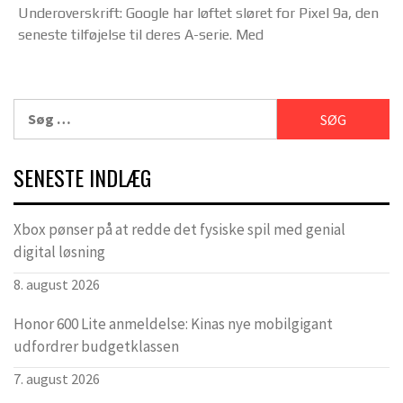
Underoverskrift: Google har løftet sløret for Pixel 9a, den
seneste tilføjelse til deres A-serie. Med
Søg
efter:
SENESTE INDLÆG
Xbox pønser på at redde det fysiske spil med genial
digital løsning
8. august 2026
Honor 600 Lite anmeldelse: Kinas nye mobilgigant
udfordrer budgetklassen
7. august 2026