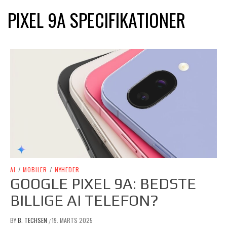
PIXEL 9A SPECIFIKATIONER
AI
/
MOBILER
/
NYHEDER
GOOGLE PIXEL 9A: BEDSTE
BILLIGE AI TELEFON?
BY
B. TECHSEN
19. MARTS 2025
/