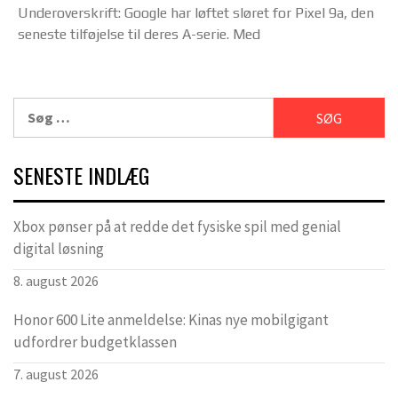
Underoverskrift: Google har løftet sløret for Pixel 9a, den
seneste tilføjelse til deres A-serie. Med
Søg
efter:
SENESTE INDLÆG
Xbox pønser på at redde det fysiske spil med genial
digital løsning
8. august 2026
Honor 600 Lite anmeldelse: Kinas nye mobilgigant
udfordrer budgetklassen
7. august 2026