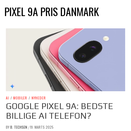
PIXEL 9A PRIS DANMARK
AI
/
MOBILER
/
NYHEDER
GOOGLE PIXEL 9A: BEDSTE
BILLIGE AI TELEFON?
BY
B. TECHSEN
19. MARTS 2025
/