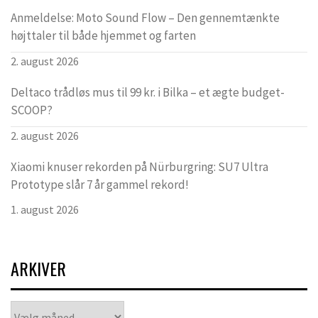
Anmeldelse: Moto Sound Flow – Den gennemtænkte
højttaler til både hjemmet og farten
2. august 2026
Deltaco trådløs mus til 99 kr. i Bilka – et ægte budget-
SCOOP?
2. august 2026
Xiaomi knuser rekorden på Nürburgring: SU7 Ultra
Prototype slår 7 år gammel rekord!
1. august 2026
ARKIVER
Arkiver