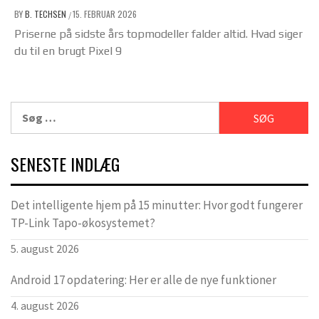
BY
B. TECHSEN
15. FEBRUAR 2026
/
Priserne på sidste års topmodeller falder altid. Hvad siger
du til en brugt Pixel 9
Søg
efter:
SENESTE INDLÆG
Det intelligente hjem på 15 minutter: Hvor godt fungerer
TP-Link Tapo-økosystemet?
5. august 2026
Android 17 opdatering: Her er alle de nye funktioner
4. august 2026