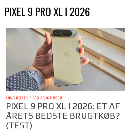
PIXEL 9 PRO XL I 2026
ANMELDELSER
/
GOD BRUGT MOBIL
PIXEL 9 PRO XL I 2026: ET AF
ÅRETS BEDSTE BRUGTKØB?
(TEST)