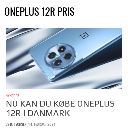
ONEPLUS 12R PRIS
NYHEDER
NU KAN DU KØBE ONEPLUS
12R I DANMARK
BY
B. TECHSEN
14. FEBRUAR 2024
/