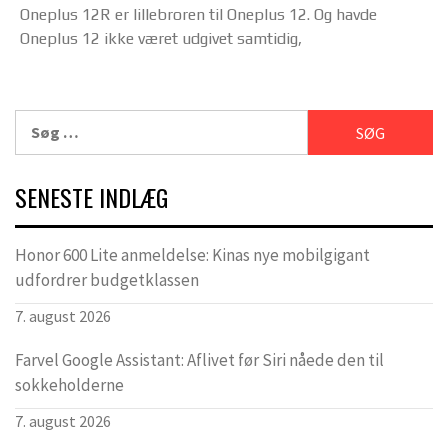
Oneplus 12R er lillebroren til Oneplus 12. Og havde
Oneplus 12 ikke været udgivet samtidig,
Søg
efter:
SENESTE INDLÆG
Honor 600 Lite anmeldelse: Kinas nye mobilgigant
udfordrer budgetklassen
7. august 2026
Farvel Google Assistant: Aflivet før Siri nåede den til
sokkeholderne
7. august 2026