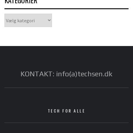
KATEGORIER
Kategorier
KONTAKT: info(a)techsen.dk
TECH FOR ALLE