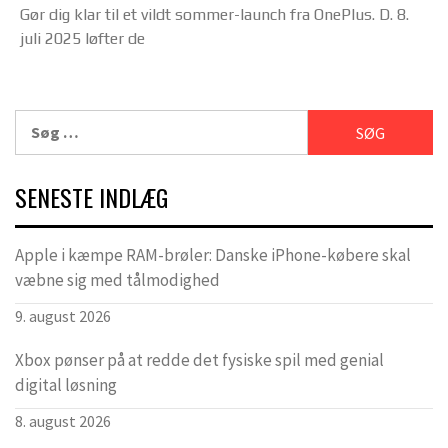
Gør dig klar til et vildt sommer-launch fra OnePlus. D. 8.
juli 2025 løfter de
Søg
efter:
SENESTE INDLÆG
Apple i kæmpe RAM-brøler: Danske iPhone-købere skal
væbne sig med tålmodighed
9. august 2026
Xbox pønser på at redde det fysiske spil med genial
digital løsning
8. august 2026