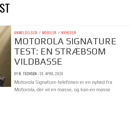
ST
ANMELDELSER
/
MOBILER
/
NYHEDER
MOTOROLA SIGNATURE
TEST: EN STRÆBSOM
VILDBASSE
BY
B. TECHSEN
26. APRIL 2026
/
Motorola Signature-telefonen er en nyhed fra
Motorola, der vil en masse, og kan en masse