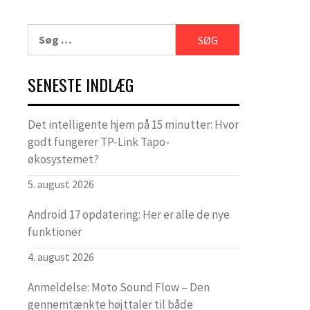
Søg
efter:
SENESTE INDLÆG
Det intelligente hjem på 15 minutter: Hvor
godt fungerer TP-Link Tapo-
økosystemet?
5. august 2026
Android 17 opdatering: Her er alle de nye
funktioner
4. august 2026
Anmeldelse: Moto Sound Flow – Den
gennemtænkte højttaler til både