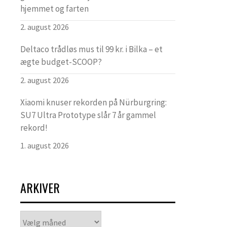
hjemmet og farten
2. august 2026
Deltaco trådløs mus til 99 kr. i Bilka – et
ægte budget-SCOOP?
2. august 2026
Xiaomi knuser rekorden på Nürburgring:
SU7 Ultra Prototype slår 7 år gammel
rekord!
1. august 2026
ARKIVER
Arkiver