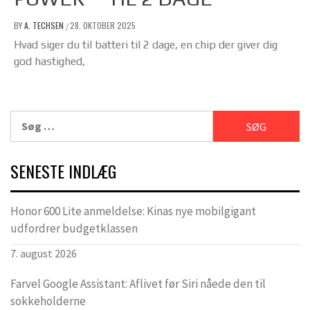
BY
A. TECHSEN
28. OKTOBER 2025
/
Hvad siger du til batteri til 2 dage, en chip der giver dig
god hastighed,
Søg
efter:
SENESTE INDLÆG
Honor 600 Lite anmeldelse: Kinas nye mobilgigant
udfordrer budgetklassen
7. august 2026
Farvel Google Assistant: Aflivet før Siri nåede den til
sokkeholderne