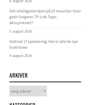
6. august 2026
Det intelligente hjem på 15 minutter: Hvor
godt fungerer TP-Link Tapo-
økosystemet?
5. august 2026
Android 17 opdatering: Her er alle de nye
funktioner
4. august 2026
ARKIVER
Arkiver