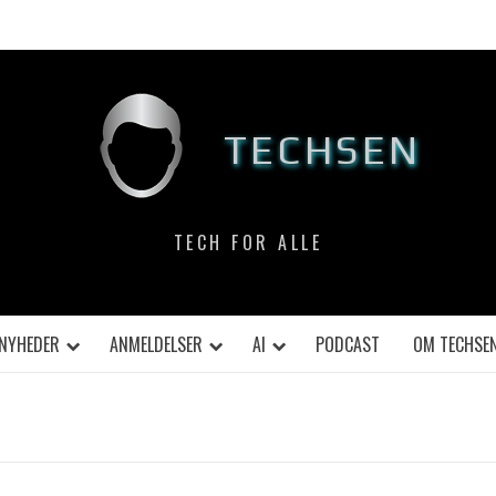
TECHSEN
TECH FOR ALLE
NYHEDER
ANMELDELSER
AI
PODCAST
OM TECHSE