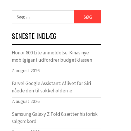
Søg
efter:
SENESTE INDLÆG
Honor 600 Lite anmeldelse: Kinas nye
mobilgigant udfordrer budgetklassen
7. august 2026
Farvel Google Assistant: Aflivet før Siri
nåede den til sokkeholderne
7. august 2026
Samsung Galaxy Z Fold 8 sætter historisk
salgsrekord