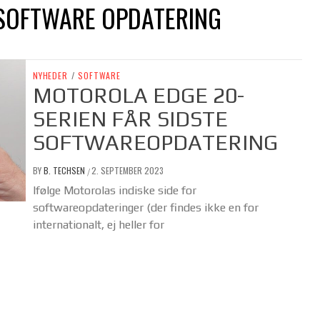
 SOFTWARE OPDATERING
NYHEDER
/
SOFTWARE
MOTOROLA EDGE 20-
SERIEN FÅR SIDSTE
SOFTWAREOPDATERING
BY
B. TECHSEN
2. SEPTEMBER 2023
/
Ifølge Motorolas indiske side for
softwareopdateringer (der findes ikke en for
internationalt, ej heller for