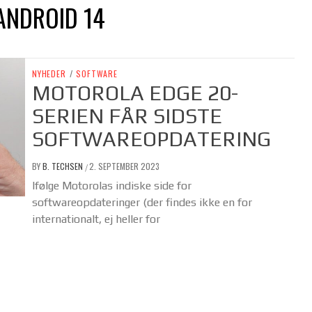
ANDROID 14
NYHEDER
/
SOFTWARE
MOTOROLA EDGE 20-
SERIEN FÅR SIDSTE
SOFTWAREOPDATERING
BY
B. TECHSEN
2. SEPTEMBER 2023
/
Ifølge Motorolas indiske side for
softwareopdateringer (der findes ikke en for
internationalt, ej heller for