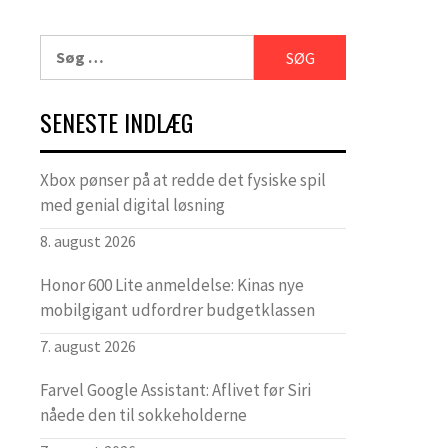
Søg
efter:
SENESTE INDLÆG
Xbox pønser på at redde det fysiske spil
med genial digital løsning
8. august 2026
Honor 600 Lite anmeldelse: Kinas nye
mobilgigant udfordrer budgetklassen
7. august 2026
Farvel Google Assistant: Aflivet før Siri
nåede den til sokkeholderne