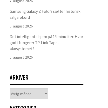
7. august 2026
Samsung Galaxy Z Fold 8 sætter historisk
salgsrekord
6. august 2026
Det intelligente hjem på 15 minutter: Hvor
godt fungerer TP-Link Tapo-
økosystemet?
5. august 2026
ARKIVER
Arkiver