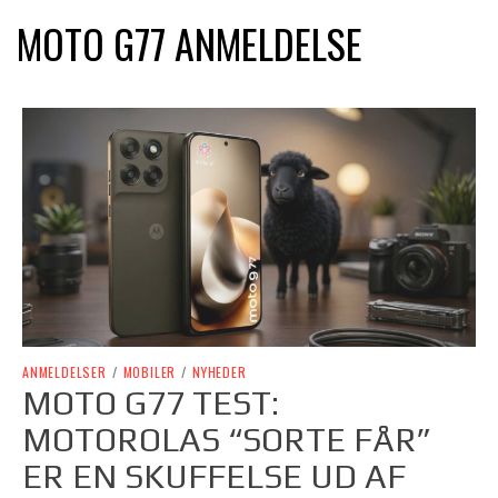
MOTO G77 ANMELDELSE
ANMELDELSER
/
MOBILER
/
NYHEDER
MOTO G77 TEST:
MOTOROLAS “SORTE FÅR”
ER EN SKUFFELSE UD AF