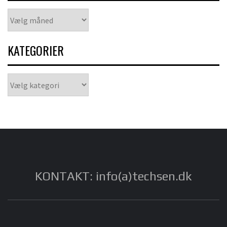
Arkiver
KATEGORIER
Kategorier
KONTAKT: info(a)techsen.dk