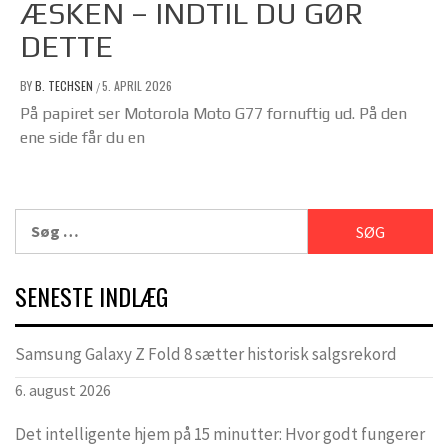
ÆSKEN – INDTIL DU GØR
DETTE
BY
B. TECHSEN
5. APRIL 2026
/
På papiret ser Motorola Moto G77 fornuftig ud. På den
ene side får du en
Søg
efter:
SENESTE INDLÆG
Samsung Galaxy Z Fold 8 sætter historisk salgsrekord
6. august 2026
Det intelligente hjem på 15 minutter: Hvor godt fungerer