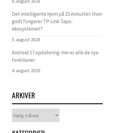
6. august 2026
Det intelligente hjem på 15 minutter: Hvor
godt fungerer TP-Link Tapo-
økosystemet?
5. august 2026
Android 17 opdatering: Her er alle de nye
funktioner
4. august 2026
ARKIVER
Arkiver