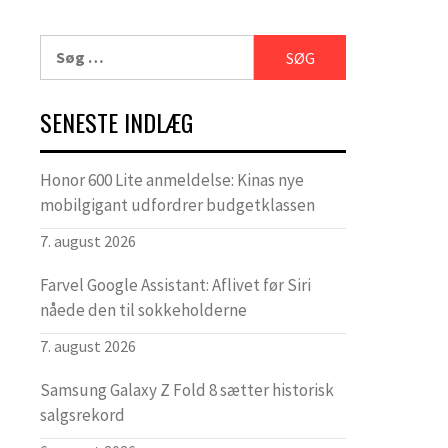
Søg
efter:
SENESTE INDLÆG
Honor 600 Lite anmeldelse: Kinas nye
mobilgigant udfordrer budgetklassen
7. august 2026
Farvel Google Assistant: Aflivet før Siri
nåede den til sokkeholderne
7. august 2026
Samsung Galaxy Z Fold 8 sætter historisk
salgsrekord