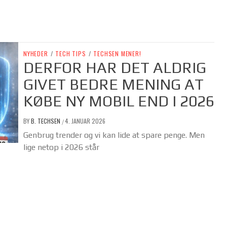
NYHEDER
/
TECH TIPS
/
TECHSEN MENER!
DERFOR HAR DET ALDRIG
GIVET BEDRE MENING AT
KØBE NY MOBIL END I 2026
BY
B. TECHSEN
4. JANUAR 2026
/
Genbrug trender og vi kan lide at spare penge. Men
lige netop i 2026 står