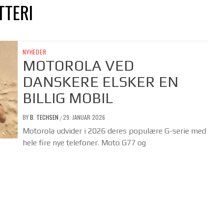
TTERI
NYHEDER
MOTOROLA VED
DANSKERE ELSKER EN
BILLIG MOBIL
BY
B. TECHSEN
29. JANUAR 2026
/
Motorola udvider i 2026 deres populære G-serie med
hele fire nye telefoner. Moto G77 og