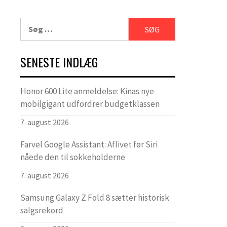
Søg
efter:
SENESTE INDLÆG
Honor 600 Lite anmeldelse: Kinas nye
mobilgigant udfordrer budgetklassen
7. august 2026
Farvel Google Assistant: Aflivet før Siri
nåede den til sokkeholderne
7. august 2026
Samsung Galaxy Z Fold 8 sætter historisk
salgsrekord