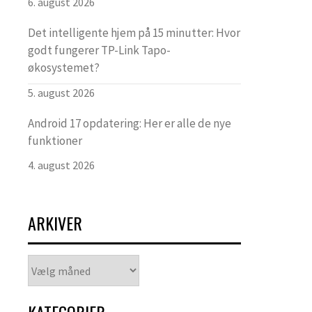
6. august 2026
Det intelligente hjem på 15 minutter: Hvor
godt fungerer TP-Link Tapo-
økosystemet?
5. august 2026
Android 17 opdatering: Her er alle de nye
funktioner
4. august 2026
ARKIVER
Arkiver