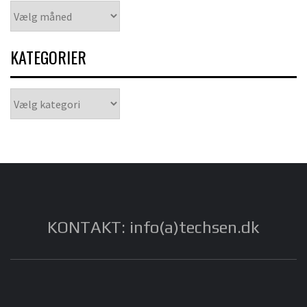
Arkiver
KATEGORIER
Kategorier
KONTAKT: info(a)techsen.dk