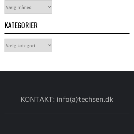
Arkiver
KATEGORIER
Kategorier
KONTAKT: info(a)techsen.dk