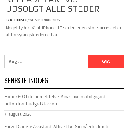
UDSOLGT ALLE STEDER
BY
B. TECHSEN
24. SEPTEMBER 2025
/
Noget tyder på at iPhone 17 serien er en stor succes, eller
at forsyningskæderne har
Søg
efter:
SENESTE INDLÆG
Honor 600 Lite anmeldelse: Kinas nye mobilgigant
udfordrer budgetklassen
7. august 2026
Farvel Google Assistant: Aflivet før Siri nåede den til