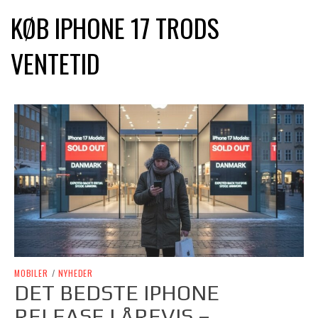
KØB IPHONE 17 TRODS
VENTETID
MOBILER
/
NYHEDER
DET BEDSTE IPHONE
RELEASE I ÅREVIS –