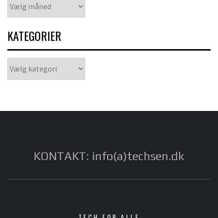
Arkiver
KATEGORIER
Kategorier
KONTAKT: info(a)techsen.dk
TECH FOR ALLE