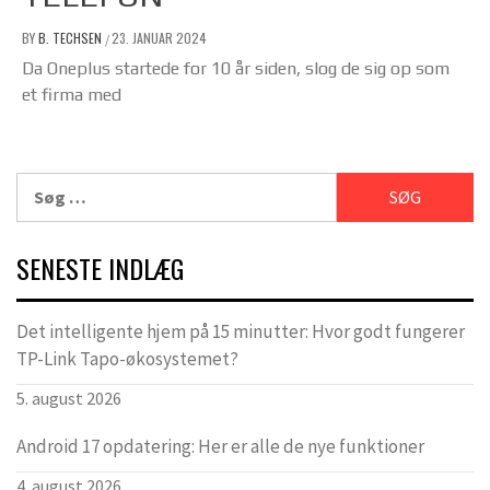
BY
B. TECHSEN
23. JANUAR 2024
/
Da Oneplus startede for 10 år siden, slog de sig op som
et firma med
Søg
efter:
SENESTE INDLÆG
Det intelligente hjem på 15 minutter: Hvor godt fungerer
TP-Link Tapo-økosystemet?
5. august 2026
Android 17 opdatering: Her er alle de nye funktioner
4. august 2026