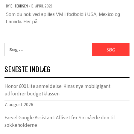
BY
B. TECHSEN
13. APRIL 2026
/
Som du nok ved spilles VM i fodbold i USA, Mexico og
Canada. Her på
Søg
efter:
SENESTE INDLÆG
Honor 600 Lite anmeldelse: Kinas nye mobilgigant
udfordrer budgetklassen
7. august 2026
Farvel Google Assistant: Aflivet før Siri nåede den til
sokkeholderne