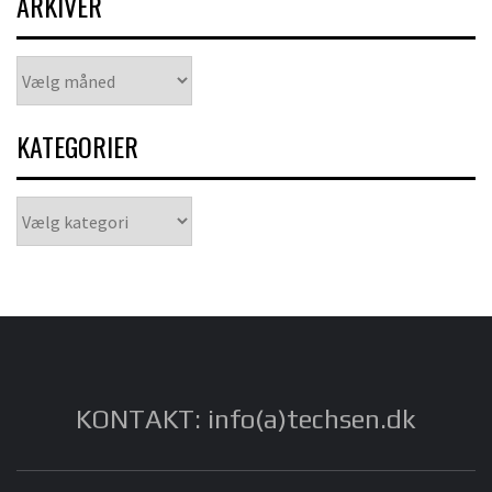
ARKIVER
Arkiver
KATEGORIER
Kategorier
KONTAKT: info(a)techsen.dk