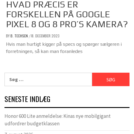
HVAD PRÆCIS ER
FORSKELLEN PÅ GOOGLE
PIXEL 8 OG 8 PRO’S KAMERA?
BY
B. TECHSEN
18. DECEMBER 2023
/
Hvis man hurtigt kigger på specs og spørger sælgeren i
forretningen, så kan man foranledes
Søg
efter:
SENESTE INDLÆG
Honor 600 Lite anmeldelse: Kinas nye mobilgigant
udfordrer budgetklassen