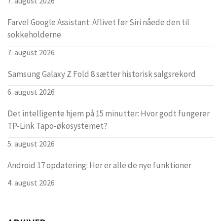
7. august 2026
Farvel Google Assistant: Aflivet før Siri nåede den til
sokkeholderne
7. august 2026
Samsung Galaxy Z Fold 8 sætter historisk salgsrekord
6. august 2026
Det intelligente hjem på 15 minutter: Hvor godt fungerer
TP-Link Tapo-økosystemet?
5. august 2026
Android 17 opdatering: Her er alle de nye funktioner
4. august 2026