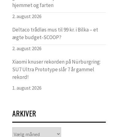
hjemmet og farten
2. august 2026
Deltaco trådløs mus til 99 kr. i Bilka – et
ægte budget-SCOOP?
2. august 2026
Xiaomi knuser rekorden på Nürburgring:
SU7 Ultra Prototype slår 7 år gammel
rekord!
1. august 2026
ARKIVER
Arkiver