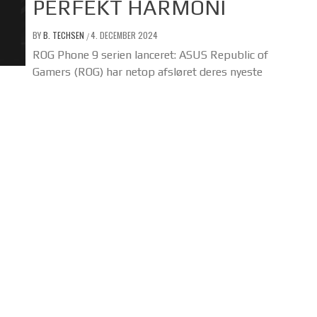
PERFEKT HARMONI
BY
B. TECHSEN
4. DECEMBER 2024
/
ROG Phone 9 serien lanceret: ASUS Republic of
Gamers (ROG) har netop afsløret deres nyeste