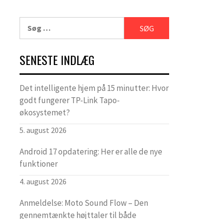
Søg
efter:
SENESTE INDLÆG
Det intelligente hjem på 15 minutter: Hvor
godt fungerer TP-Link Tapo-
økosystemet?
5. august 2026
Android 17 opdatering: Her er alle de nye
funktioner
4. august 2026
Anmeldelse: Moto Sound Flow – Den
gennemtænkte højttaler til både