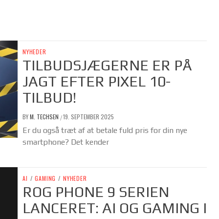
NYHEDER
TILBUDSJÆGERNE ER PÅ
JAGT EFTER PIXEL 10-
TILBUD!
BY
M. TECHSEN
19. SEPTEMBER 2025
/
Er du også træt af at betale fuld pris for din nye
smartphone? Det kender
AI
/
GAMING
/
NYHEDER
ROG PHONE 9 SERIEN
LANCERET: AI OG GAMING I