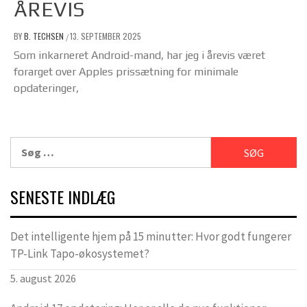
ÅREVIS
BY
B. TECHSEN
13. SEPTEMBER 2025
/
Som inkarneret Android-mand, har jeg i årevis været
forarget over Apples prissætning for minimale
opdateringer,
Søg
efter:
SENESTE INDLÆG
Det intelligente hjem på 15 minutter: Hvor godt fungerer
TP-Link Tapo-økosystemet?
5. august 2026