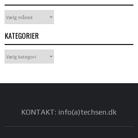
Arkiver
KATEGORIER
Kategorier
KONTAKT: info(a)techsen.dk