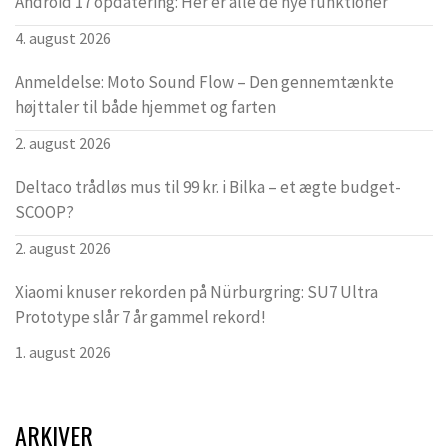
Android 17 opdatering: Her er alle de nye funktioner
4. august 2026
Anmeldelse: Moto Sound Flow – Den gennemtænkte
højttaler til både hjemmet og farten
2. august 2026
Deltaco trådløs mus til 99 kr. i Bilka – et ægte budget-
SCOOP?
2. august 2026
Xiaomi knuser rekorden på Nürburgring: SU7 Ultra
Prototype slår 7 år gammel rekord!
1. august 2026
ARKIVER