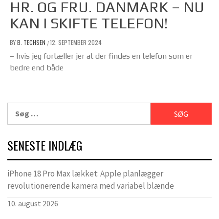
HR. OG FRU. DANMARK – NU
KAN I SKIFTE TELEFON!
BY
B. TECHSEN
12. SEPTEMBER 2024
/
– hvis jeg fortæller jer at der findes en telefon som er
bedre end både
Søg
efter:
SENESTE INDLÆG
iPhone 18 Pro Max lækket: Apple planlægger
revolutionerende kamera med variabel blænde
10. august 2026