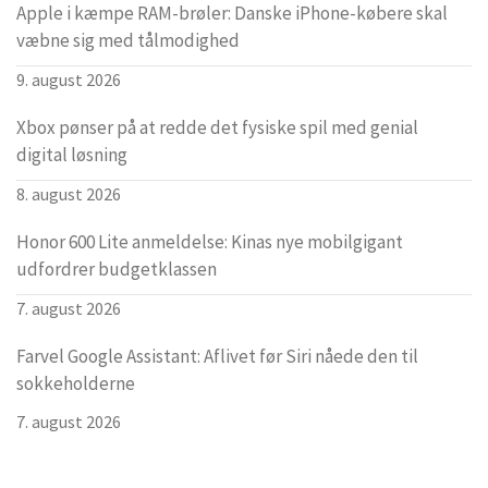
Apple i kæmpe RAM-brøler: Danske iPhone-købere skal
væbne sig med tålmodighed
9. august 2026
Xbox pønser på at redde det fysiske spil med genial
digital løsning
8. august 2026
Honor 600 Lite anmeldelse: Kinas nye mobilgigant
udfordrer budgetklassen
7. august 2026
Farvel Google Assistant: Aflivet før Siri nåede den til
sokkeholderne
7. august 2026