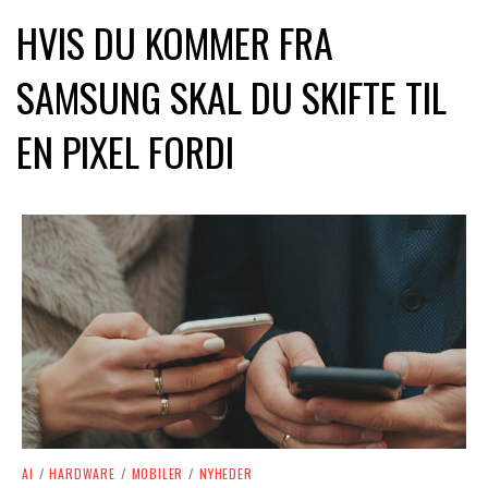
HVIS DU KOMMER FRA
SAMSUNG SKAL DU SKIFTE TIL
EN PIXEL FORDI
AI
/
HARDWARE
/
MOBILER
/
NYHEDER