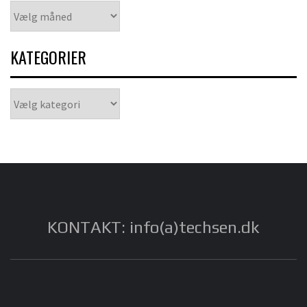
Arkiver
KATEGORIER
Kategorier
KONTAKT: info(a)techsen.dk