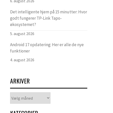
6. august 2026
Det intelligente hjem på 15 minutter: Hvor
godt fungerer TP-Link Tapo-
økosystemet?
5. august 2026
Android 17 opdatering: Her er alle de nye
funktioner
4. august 2026
ARKIVER
Arkiver