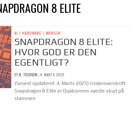
NAPDRAGON 8 ELITE
AI
/
HARDWARE
/
MOBILER
SNAPDRAGON 8 ELITE:
HVOR GOD ER DEN
EGENTLIGT?
BY
B. TECHSEN
4. MARTS 2025
/
(Senest opdateret: 4. Marts 2025) Underoverskrift:
Snapdragon 8 Elite er Qualcomms nyeste skud på
stammen