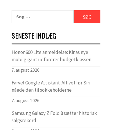
Søg
efter:
SENESTE INDLÆG
Honor 600 Lite anmeldelse: Kinas nye
mobilgigant udfordrer budgetklassen
7. august 2026
Farvel Google Assistant: Aflivet før Siri
nåede den til sokkeholderne
7. august 2026
Samsung Galaxy Z Fold 8 sætter historisk
salgsrekord