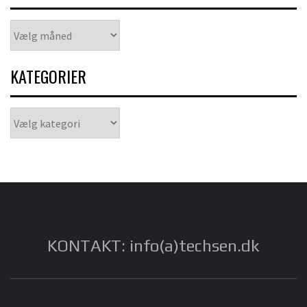
Arkiver
KATEGORIER
Kategorier
KONTAKT: info(a)techsen.dk