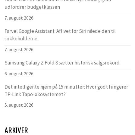
udfordrer budgetklassen
7. august 2026
Farvel Google Assistant: Aflivet før Siri nåede den til
sokkeholderne
7. august 2026
Samsung Galaxy Z Fold 8 sætter historisk salgsrekord
6. august 2026
Det intelligente hjem på 15 minutter: Hvor godt fungerer
TP-Link Tapo-økosystemet?
5. august 2026
ARKIVER