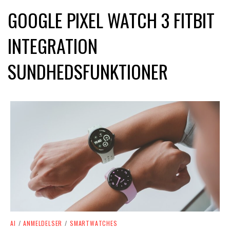
GOOGLE PIXEL WATCH 3 FITBIT
INTEGRATION
SUNDHEDSFUNKTIONER
AI
/
ANMELDELSER
/
SMARTWATCHES