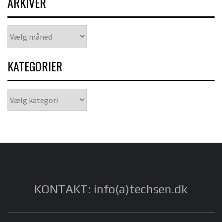
ARKIVER
Arkiver
KATEGORIER
Kategorier
KONTAKT: info(a)techsen.dk