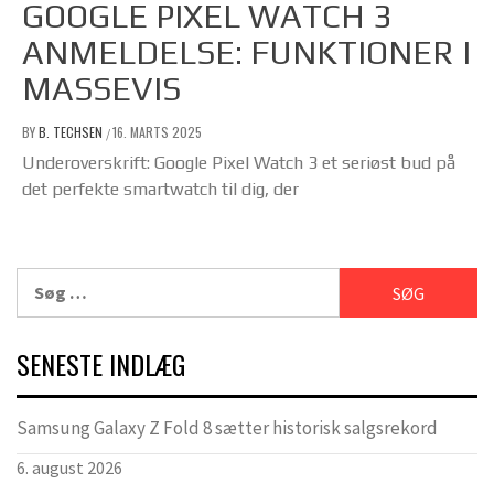
GOOGLE PIXEL WATCH 3
ANMELDELSE: FUNKTIONER I
MASSEVIS
BY
B. TECHSEN
16. MARTS 2025
/
Underoverskrift: Google Pixel Watch 3 et seriøst bud på
det perfekte smartwatch til dig, der
Søg
efter:
SENESTE INDLÆG
Samsung Galaxy Z Fold 8 sætter historisk salgsrekord
6. august 2026