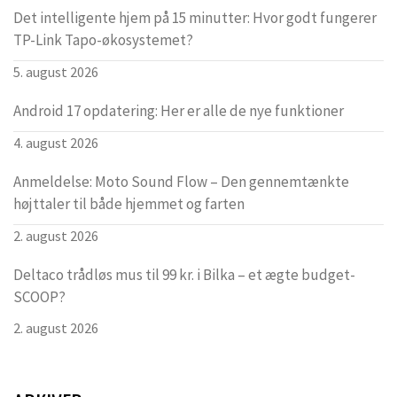
Det intelligente hjem på 15 minutter: Hvor godt fungerer
TP-Link Tapo-økosystemet?
5. august 2026
Android 17 opdatering: Her er alle de nye funktioner
4. august 2026
Anmeldelse: Moto Sound Flow – Den gennemtænkte
højttaler til både hjemmet og farten
2. august 2026
Deltaco trådløs mus til 99 kr. i Bilka – et ægte budget-
SCOOP?
2. august 2026