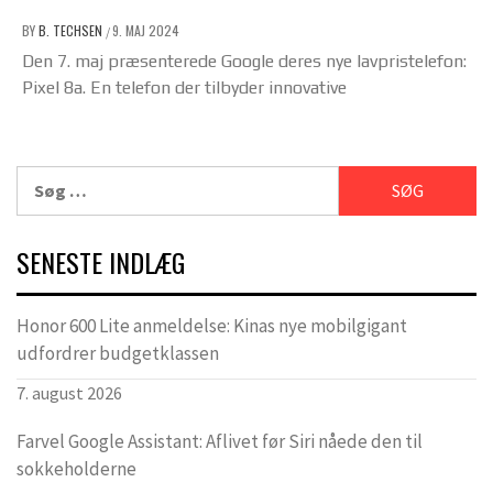
BY
B. TECHSEN
9. MAJ 2024
/
Den 7. maj præsenterede Google deres nye lavpristelefon:
Pixel 8a. En telefon der tilbyder innovative
Søg
efter:
SENESTE INDLÆG
Honor 600 Lite anmeldelse: Kinas nye mobilgigant
udfordrer budgetklassen
7. august 2026
Farvel Google Assistant: Aflivet før Siri nåede den til
sokkeholderne