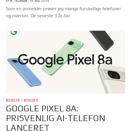
BY
B. TECHSEN
14. MAJ 2024
/
Som en anmelder prøver jeg mange forskellige telefoner
og mærker. De seneste 3 år har
MOBILER
/
NYHEDER
GOOGLE PIXEL 8A:
PRISVENLIG AI-TELEFON
LANCERET