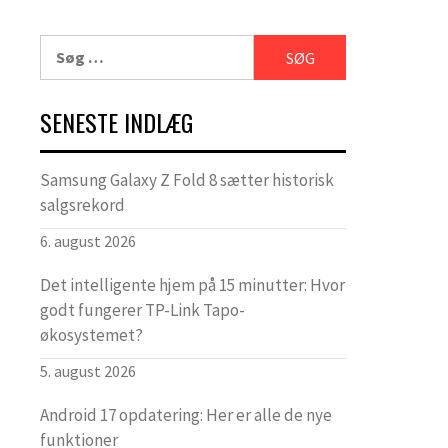
Søg
efter:
SENESTE INDLÆG
Samsung Galaxy Z Fold 8 sætter historisk
salgsrekord
6. august 2026
Det intelligente hjem på 15 minutter: Hvor
godt fungerer TP-Link Tapo-
økosystemet?
5. august 2026
Android 17 opdatering: Her er alle de nye
funktioner