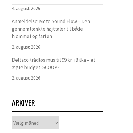
4. august 2026
Anmeldelse: Moto Sound Flow – Den
gennemtænkte højttaler til både
hjemmet og farten
2. august 2026
Deltaco trådløs mus til 99 kr. i Bilka – et
ægte budget-SCOOP?
2. august 2026
ARKIVER
Arkiver