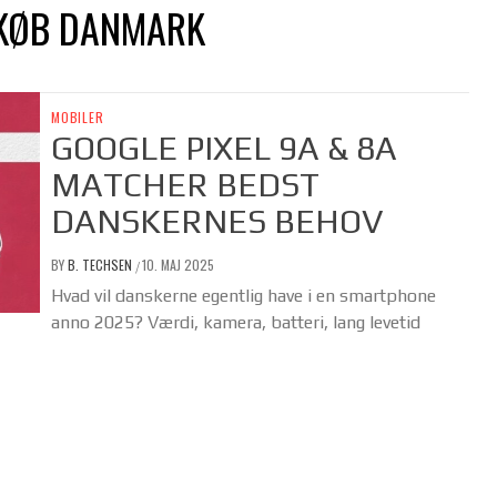
 KØB DANMARK
MOBILER
GOOGLE PIXEL 9A & 8A
MATCHER BEDST
DANSKERNES BEHOV
BY
B. TECHSEN
10. MAJ 2025
/
Hvad vil danskerne egentlig have i en smartphone
anno 2025? Værdi, kamera, batteri, lang levetid