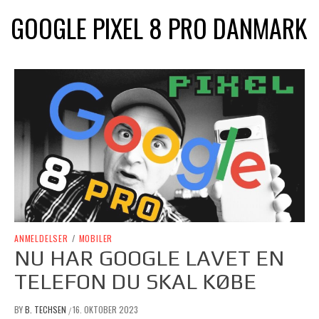
GOOGLE PIXEL 8 PRO DANMARK
ANMELDELSER
/
MOBILER
NU HAR GOOGLE LAVET EN
TELEFON DU SKAL KØBE
BY
B. TECHSEN
16. OKTOBER 2023
/