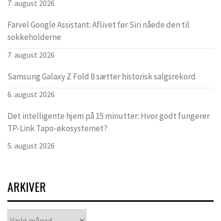
7. august 2026
Farvel Google Assistant: Aflivet før Siri nåede den til
sokkeholderne
7. august 2026
Samsung Galaxy Z Fold 8 sætter historisk salgsrekord
6. august 2026
Det intelligente hjem på 15 minutter: Hvor godt fungerer
TP-Link Tapo-økosystemet?
5. august 2026
ARKIVER
Arkiver