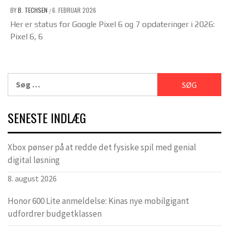
BY
B. TECHSEN
6. FEBRUAR 2026
/
Her er status for Google Pixel 6 og 7 opdateringer i 2026:
Pixel 6, 6
Søg
efter:
SENESTE INDLÆG
Xbox pønser på at redde det fysiske spil med genial
digital løsning
8. august 2026
Honor 600 Lite anmeldelse: Kinas nye mobilgigant
udfordrer budgetklassen