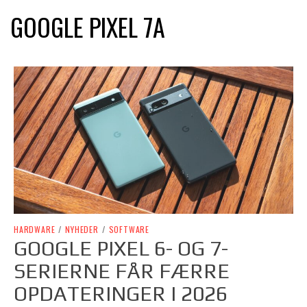
GOOGLE PIXEL 7A
HARDWARE
/
NYHEDER
/
SOFTWARE
GOOGLE PIXEL 6- OG 7-
SERIERNE FÅR FÆRRE
OPDATERINGER I 2026