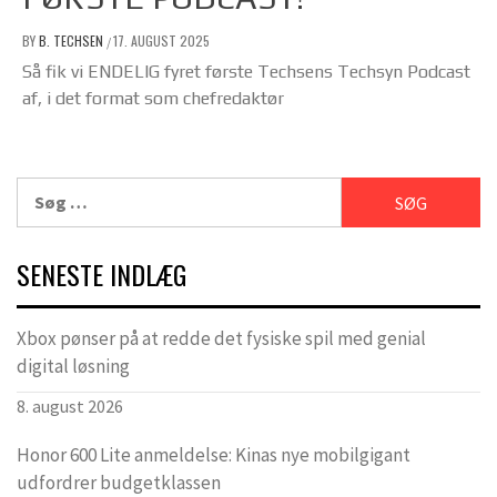
BY
B. TECHSEN
17. AUGUST 2025
/
Så fik vi ENDELIG fyret første Techsens Techsyn Podcast
af, i det format som chefredaktør
Søg
efter:
SENESTE INDLÆG
Xbox pønser på at redde det fysiske spil med genial
digital løsning
8. august 2026
Honor 600 Lite anmeldelse: Kinas nye mobilgigant
udfordrer budgetklassen