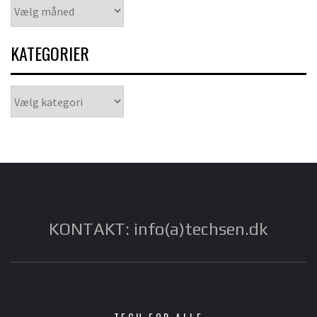
Arkiver
KATEGORIER
Kategorier
KONTAKT: info(a)techsen.dk
TECH FOR ALLE