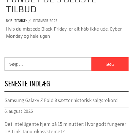
TILBUD
BY
B. TECHSEN
1. DECEMBER 2025
/
Hvis du missede Black Friday, er alt håb ikke ude. Cyber
Monday og hele ugen
Søg
efter:
SENESTE INDLÆG
Samsung Galaxy Z Fold 8 sætter historisk salgsrekord
6. august 2026
Det intelligente hjem på 15 minutter: Hvor godt fungerer
TP-Link Tapo-økosystemet?