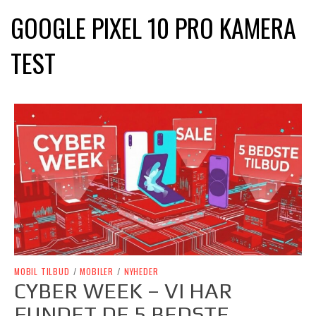
GOOGLE PIXEL 10 PRO KAMERA
TEST
MOBIL TILBUD
/
MOBILER
/
NYHEDER
CYBER WEEK – VI HAR
FUNDET DE 5 BEDSTE