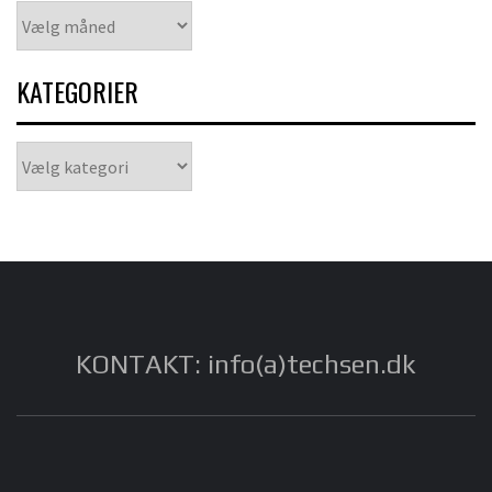
Arkiver
KATEGORIER
Kategorier
KONTAKT: info(a)techsen.dk