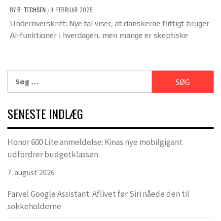
BY
B. TECHSEN
9. FEBRUAR 2025
/
Underoverskrift: Nye tal viser, at danskerne flittigt bruger
AI-funktioner i hverdagen, men mange er skeptiske
Søg
efter:
SENESTE INDLÆG
Honor 600 Lite anmeldelse: Kinas nye mobilgigant
udfordrer budgetklassen
7. august 2026
Farvel Google Assistant: Aflivet før Siri nåede den til
sokkeholderne