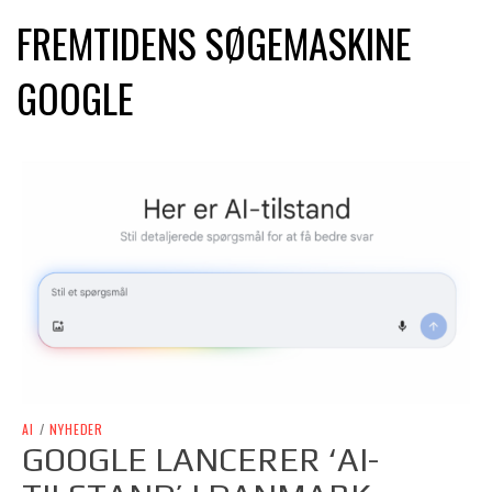
FREMTIDENS SØGEMASKINE
GOOGLE
AI
/
NYHEDER
GOOGLE LANCERER ‘AI-