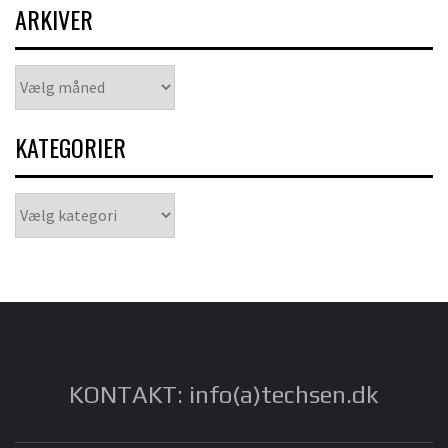
ARKIVER
Arkiver
KATEGORIER
Kategorier
KONTAKT: info(a)techsen.dk