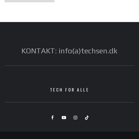
KONTAKT: info(a)techsen.dk
TECH FOR ALLE
Facebook
YouTube
Instagram
TikTok