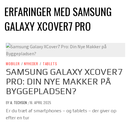
ERFARINGER MED SAMSUNG
GALAXY XCOVER7 PRO
MOBILER
/
NYHEDER
/
TABLETS
SAMSUNG GALAXY XCOVER7
PRO: DIN NYE MAKKER PÅ
BYGGEPLADSEN?
BY
A. TECHSEN
16. APRIL 2025
/
Er du træt af smartphones – og tablets – der giver op
efter en tur