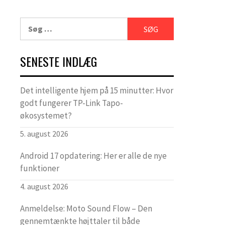
Søg
efter:
SENESTE INDLÆG
Det intelligente hjem på 15 minutter: Hvor
godt fungerer TP-Link Tapo-
økosystemet?
5. august 2026
Android 17 opdatering: Her er alle de nye
funktioner
4. august 2026
Anmeldelse: Moto Sound Flow – Den
gennemtænkte højttaler til både