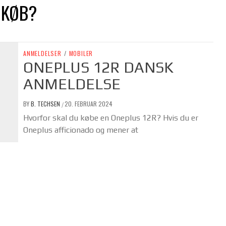
 KØB?
ANMELDELSER
/
MOBILER
ONEPLUS 12R DANSK
ANMELDELSE
BY
B. TECHSEN
20. FEBRUAR 2024
/
Hvorfor skal du købe en Oneplus 12R? Hvis du er
Oneplus afficionado og mener at