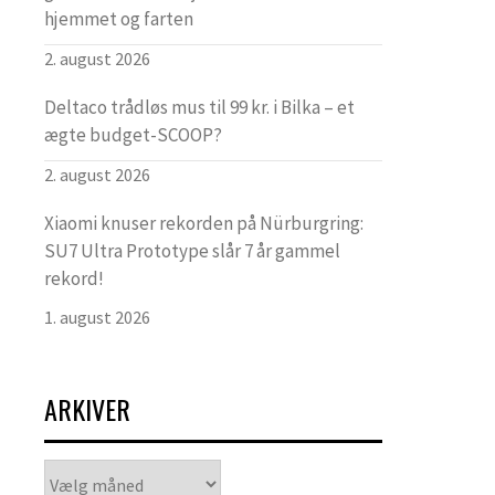
hjemmet og farten
2. august 2026
Deltaco trådløs mus til 99 kr. i Bilka – et
ægte budget-SCOOP?
2. august 2026
Xiaomi knuser rekorden på Nürburgring:
SU7 Ultra Prototype slår 7 år gammel
rekord!
1. august 2026
ARKIVER
Arkiver