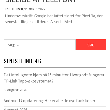
BY
B. TECHSEN
19. MARTS 2025
/
Underoverskrift: Google har løftet sløret for Pixel 9a, den
seneste tilføjelse til deres A-serie. Med
Søg
efter:
SENESTE INDLÆG
Det intelligente hjem på 15 minutter: Hvor godt fungerer
TP-Link Tapo-økosystemet?
5. august 2026
Android 17 opdatering: Her er alle de nye funktioner
4. august 2026