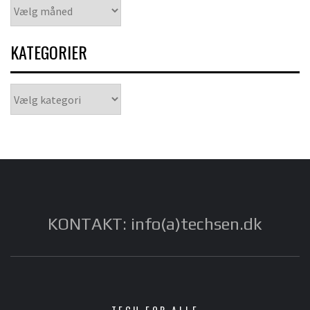
Arkiver
KATEGORIER
Kategorier
KONTAKT: info(a)techsen.dk
TECH FOR ALLE