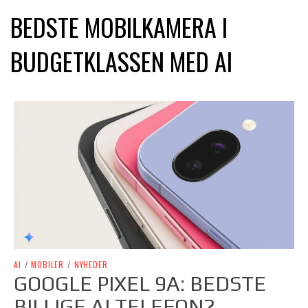
BEDSTE MOBILKAMERA I
BUDGETKLASSEN MED AI
AI
/
MOBILER
/
NYHEDER
GOOGLE PIXEL 9A: BEDSTE
BILLIGE AI TELEFON?