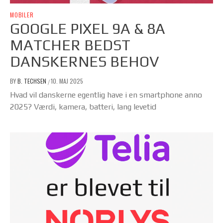
MOBILER
GOOGLE PIXEL 9A & 8A
MATCHER BEDST
DANSKERNES BEHOV
BY
B. TECHSEN
10. MAJ 2025
/
Hvad vil danskerne egentlig have i en smartphone anno
2025? Værdi, kamera, batteri, lang levetid