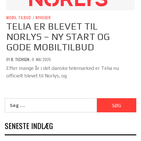
MOBIL TILBUD
/
NYHEDER
TELIA ER BLEVET TIL
NORLYS – NY START OG
GODE MOBILTILBUD
BY
B. TECHSEN
8. MAJ 2025
/
Efter mange år i det danske telemarked er Telia nu
officielt blevet til Norlys, og
Søg
efter:
SENESTE INDLÆG