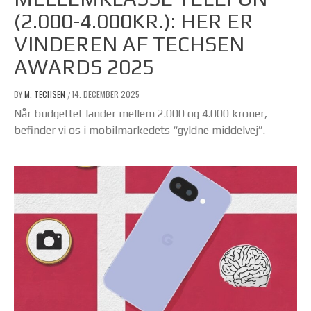
(2.000-4.000KR.): HER ER
VINDEREN AF TECHSEN
AWARDS 2025
BY
M. TECHSEN
14. DECEMBER 2025
/
Når budgettet lander mellem 2.000 og 4.000 kroner,
befinder vi os i mobilmarkedets “gyldne middelvej”.