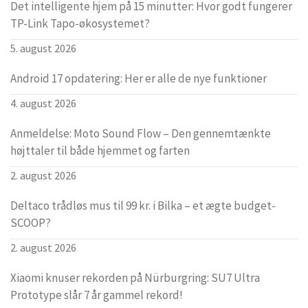
Det intelligente hjem på 15 minutter: Hvor godt fungerer
TP-Link Tapo-økosystemet?
5. august 2026
Android 17 opdatering: Her er alle de nye funktioner
4. august 2026
Anmeldelse: Moto Sound Flow – Den gennemtænkte
højttaler til både hjemmet og farten
2. august 2026
Deltaco trådløs mus til 99 kr. i Bilka – et ægte budget-
SCOOP?
2. august 2026
Xiaomi knuser rekorden på Nürburgring: SU7 Ultra
Prototype slår 7 år gammel rekord!