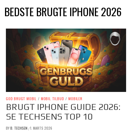
BEDSTE BRUGTE IPHONE 2026
GOD BRUGT MOBIL
/
MOBIL TILBUD
/
MOBILER
BRUGT IPHONE GUIDE 2026:
SE TECHSENS TOP 10
BY
B. TECHSEN
1. MARTS 2026
/