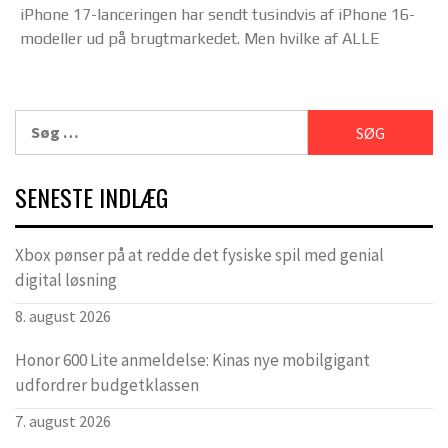
iPhone 17-lanceringen har sendt tusindvis af iPhone 16-
modeller ud på brugtmarkedet. Men hvilke af ALLE
Søg
efter:
SENESTE INDLÆG
Xbox pønser på at redde det fysiske spil med genial
digital løsning
8. august 2026
Honor 600 Lite anmeldelse: Kinas nye mobilgigant
udfordrer budgetklassen
7. august 2026