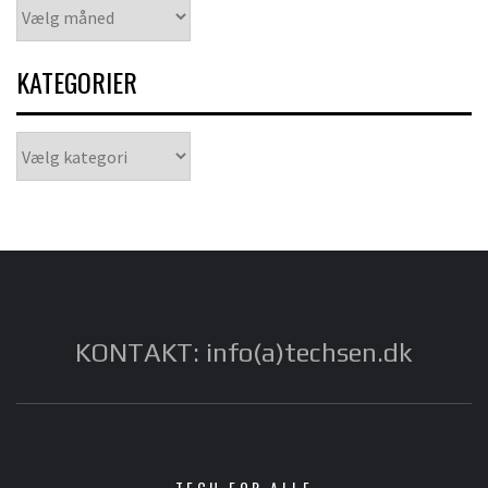
Arkiver
KATEGORIER
Kategorier
KONTAKT: info(a)techsen.dk
TECH FOR ALLE